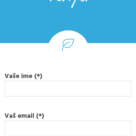
Vaše ime (*)
Vaš email (*)