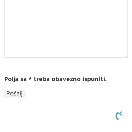
Polja sa * treba obavezno ispuniti.