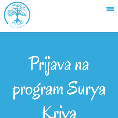
Prijava na
program Surya
Kriya