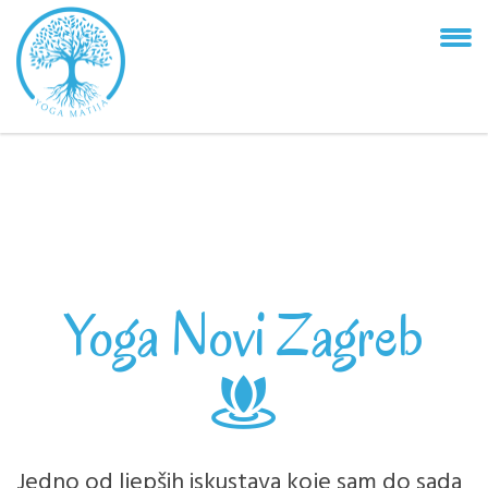
Yoga Novi Zagreb
Jedno od ljepših iskustava koje sam do sada