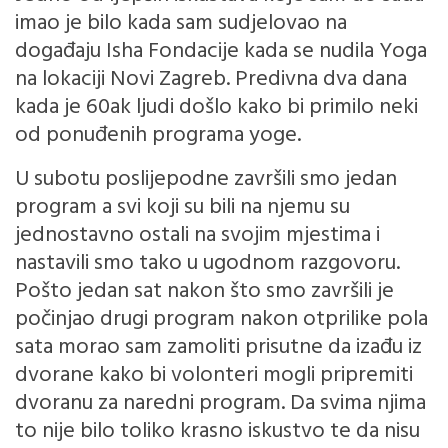
imao je bilo kada sam sudjelovao na
događaju Isha Fondacije kada se nudila Yoga
na lokaciji Novi Zagreb. Predivna dva dana
kada je 60ak ljudi došlo kako bi primilo neki
od ponuđenih programa yoge.
U subotu poslijepodne završili smo jedan
program a svi koji su bili na njemu su
jednostavno ostali na svojim mjestima i
nastavili smo tako u ugodnom razgovoru.
Pošto jedan sat nakon što smo završili je
počinjao drugi program nakon otprilike pola
sata morao sam zamoliti prisutne da izađu iz
dvorane kako bi volonteri mogli pripremiti
dvoranu za naredni program. Da svima njima
to nije bilo toliko krasno iskustvo te da nisu