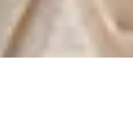
Zašto Isha Hatha Yoga