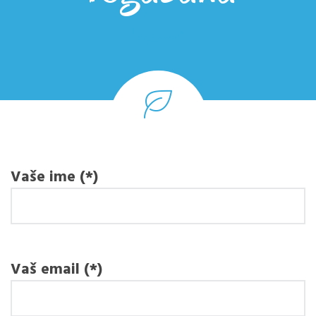
Vaše ime (*)
Vaš email (*)